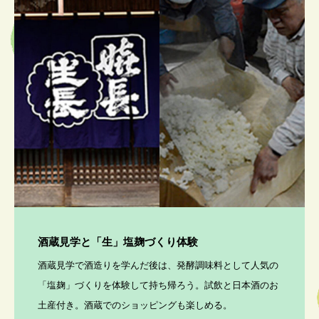
酒蔵見学と「生」塩麹づくり体験
酒蔵見学で酒造りを学んだ後は、発酵調味料として人気の
「塩麹」づくりを体験して持ち帰ろう。試飲と日本酒のお
土産付き。酒蔵でのショッピングも楽しめる。