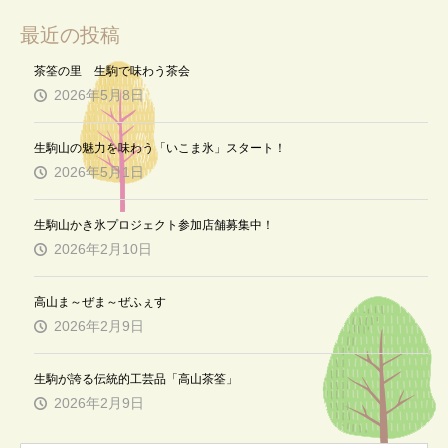
最近の投稿
茶筌の里 生駒で味わう茶会
2026年5月8日
生駒山の魅力を味わう「いこま氷」スタート！
2026年5月1日
生駒山かき氷プロジェクト参加店舗募集中！
2026年2月10日
高山ま～ぜま～ぜふぇす
2026年2月9日
生駒が誇る伝統的工芸品「高山茶筌」
2026年2月9日