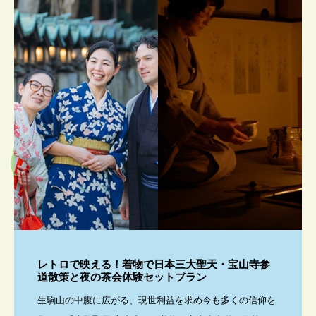
レトロで映える！着物で日本三大聖天・宝山寺参
道散策と夜の茶会体験セットプラン
生駒山の中腹に広がる、現世利益を求め今も多くの信仰を