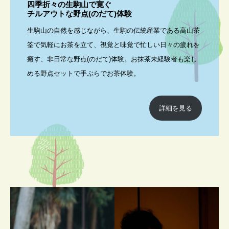
四季折々の生駒山で寛ぐ
チルアウトな野点(のだて)体験
生駒山の自然を感じながら、生駒の伝統産業である高山茶
筌で気軽にお茶を立て、視覚と味覚で忙しい日々の疲れを
癒す、非日常な野点(のだて)体験。お抹茶未経験者も楽し
める野点セットで手ぶらでお茶体験。
詳細を見る