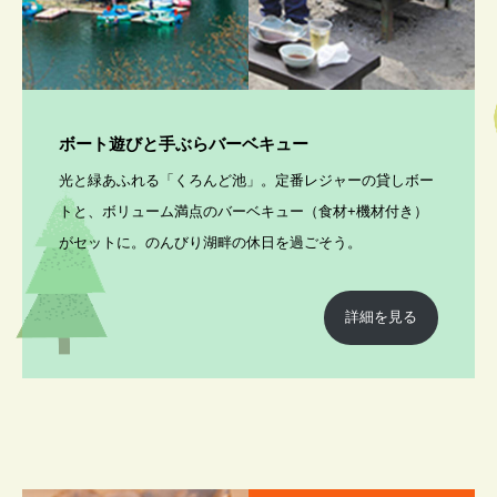
ボート遊びと手ぶらバーベキュー
光と緑あふれる「くろんど池」。定番レジャーの貸しボー
トと、ボリューム満点のバーベキュー（食材+機材付き）
がセットに。のんびり湖畔の休日を過ごそう。
詳細を見る