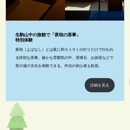
生駒山中の旅館で「夜咄の茶事」
特別体験
夜咄（よばなし）とは夜に和ろうそくの灯りだけで行われ
る特別な茶事。厳かな雰囲気の中、茶懐石、お抹茶などで
茶の湯の文化を体験できる。作法の初心者も歓迎。
詳細を見る