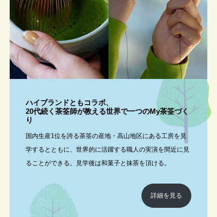
ハイブランドともコラボ、
20代続く茶筌師が教える世界で一つのMy茶筌づく
り
国内生産1位を誇る茶筌の産地・高山地区にある工房を見
学するとともに、世界的に活躍する職人の実演を間近に見
ることができる。見学後は和菓子と抹茶を頂ける。
詳細を見る