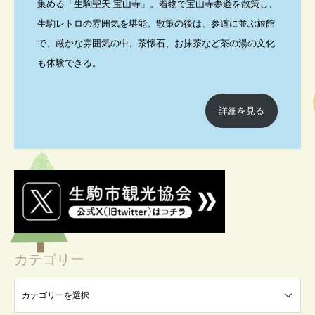
集める「生駒聖天 宝山寺」。着物で宝山寺参道を散策し、
生駒レトロの雰囲気を堪能。散策の後は、参道に並ぶ旅館
で、厳かな雰囲気の中、茶懐石、お抹茶など茶の湯の文化
も体験できる。
詳細を見る
カテゴリー