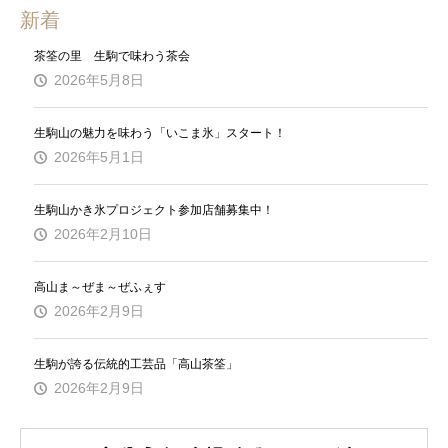
新着
茶筌の里 生駒で味わう茶会
2026年5月8日
生駒山の魅力を味わう「いこま氷」スタート！
2026年5月1日
生駒山かき氷プロジェクト参加店舗募集中！
2026年2月10日
高山ま～ぜま～ぜふぇす
2026年2月9日
生駒が誇る伝統的工芸品「高山茶筌」
2026年2月9日