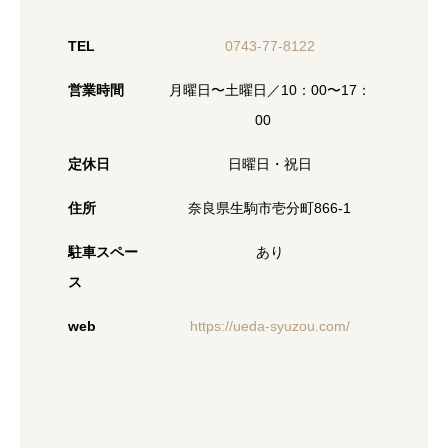
TEL
0743-77-8122
営業時間
月曜日〜土曜日／10：00〜17：
00
定休日
日曜日・祝日
住所
奈良県生駒市壱分町866-1
駐車スペー
あり
ス
web
https://ueda-syuzou.com/