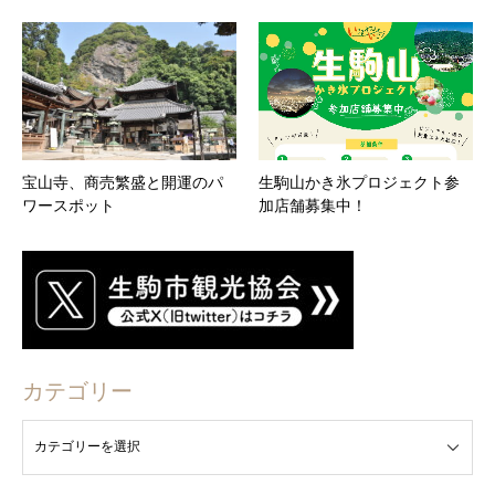
宝山寺、商売繁盛と開運のパ
生駒山かき氷プロジェクト参
ワースポット
加店舗募集中！
カテゴリー