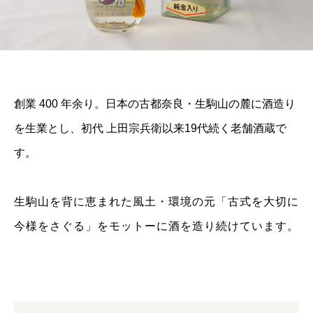
創業 400 年余り。日本の古都奈良・生駒山の麓に酒造り
を生業とし、初代 上田宗兵衛以来19代続く老舗酒蔵で
す。
生駒山を背に恵まれた風土・環境の元「古式を大切に
今様をさぐる」をモットーに酒を造り続けています。