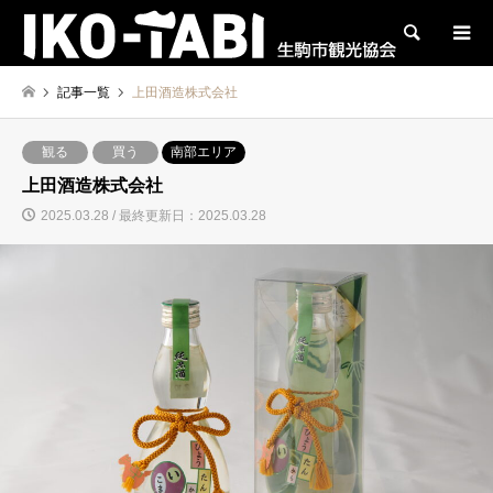
検索
記事一覧
上田酒造株式会社
観る
買う
南部エリア
上田酒造株式会社
2025.03.28 / 最終更新日：2025.03.28