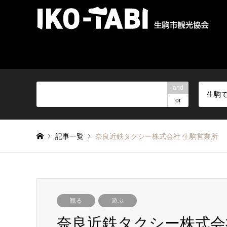
and
生駒
or
記事一覧
奈良近鉄タクシー株式会社 生駒営業所
観る
遊ぶ
奈良近鉄タクシー株式会