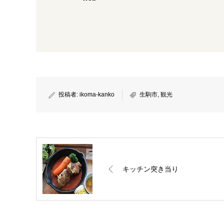
投稿者:
ikoma-kanko
生駒市
,
観光
キッチン突き当り