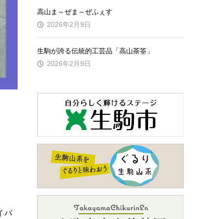
高山ま～ぜま～ぜふぇす
2026年2月9日
生駒が誇る伝統的工芸品「高山茶筌」
2026年2月9日
イバ