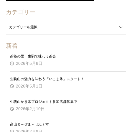
カテゴリー
新着
茶筌の里 生駒で味わう茶会
2026年5月8日
生駒山の魅力を味わう「いこま氷」スタート！
2026年5月1日
生駒山かき氷プロジェクト参加店舗募集中！
2026年2月10日
高山ま～ぜま～ぜふぇす
2026年2月9日