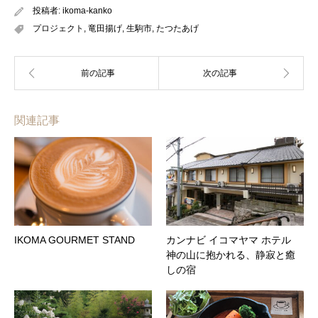
投稿者:
ikoma-kanko
プロジェクト
,
竜田揚げ
,
生駒市
,
たつたあげ
関連記事
IKOMA GOURMET STAND
カンナビ イコマヤマ ホテル
神の山に抱かれる、静寂と癒
しの宿