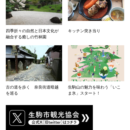
四季折々の自然と日本文化が
キッチン突き当り
融合する癒しの竹林園
古の道を歩く 奈良街道暗越
生駒山の魅力を味わう「いこ
を巡る
ま氷」スタート！