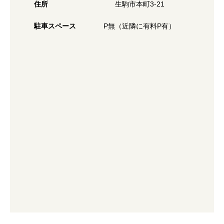
住所
生駒市本町3-21
駐車スペース
P無（近隣に有料P有）