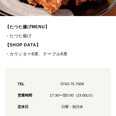
【たつた揚げMENU】
・たつた揚げ
【SHOP DATA】
・カウンター8席、テーブル8席
TEL
0743-75-7008
営業時間
17:30〜翌0:00（23:00LO）
定休日
日曜・祝日休