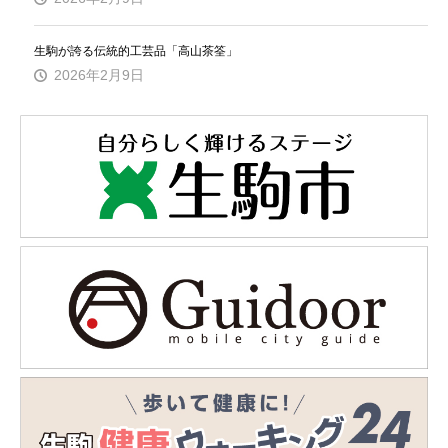
生駒が誇る伝統的工芸品「高山茶筌」
2026年2月9日