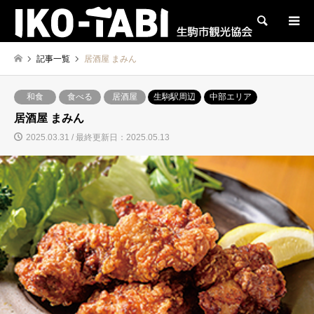
検索
記事一覧
居酒屋 まみん
和食
食べる
居酒屋
生駒駅周辺
中部エリア
居酒屋 まみん
2025.03.31 / 最終更新日：2025.05.13