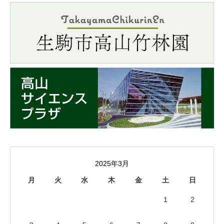
2025年3月
月
火
水
木
金
土
日
1
2