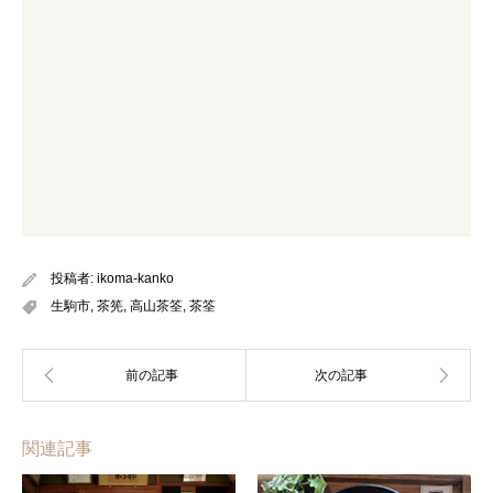
投稿者:
ikoma-kanko
生駒市
,
茶筅
,
高山茶筌
,
茶筌
関連記事