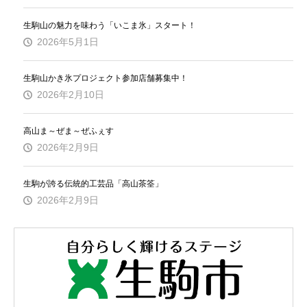
生駒山の魅力を味わう「いこま氷」スタート！
2026年5月1日
生駒山かき氷プロジェクト参加店舗募集中！
2026年2月10日
高山ま～ぜま～ぜふぇす
2026年2月9日
生駒が誇る伝統的工芸品「高山茶筌」
2026年2月9日