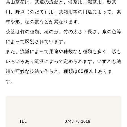
高山茶筌は、茶道の流派と、薄茶用、濃茶用、献茶
用、野点（のだて）用、茶箱用等の用途によって、素
材や形、穂の数などが異なります。
茶筌は竹の種類、穂の形、竹の太さ・長さ、糸の色等
によって区別されています。
また、流派によって用途や穂数など種類も多く、形も
いろいろあり流派によって定められます。いずれも繊
細で巧妙な技法で作られ、種類は60種以上ありま
す。
TEL
0743-78-1016