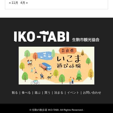
« 11月
4月 »
観る
食べる
遊ぶ
買う
泊まる
イベント
お問い合わせ
©
生駒の散歩道 IKO-TABI
. All Rights Reserved.