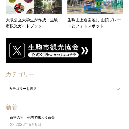
大阪公立大学生が作成！生駒
生駒山上遊園地に 山頂プレー
市観光ガイドブック
トとフォトスポット
カテゴリー
新着
茶筌の里 生駒で味わう茶会
2026年5月8日