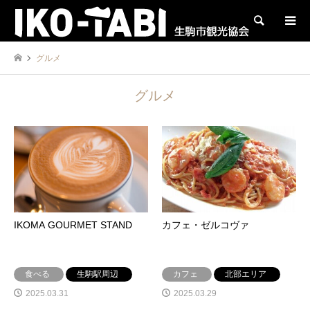
検索
グルメ
グルメ
IKOMA GOURMET STAND
カフェ・ゼルコヴァ
食べる
生駒駅周辺
カフェ
北部エリア
2025.03.31
2025.03.29