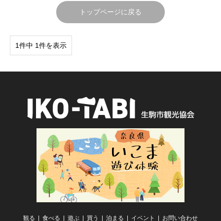
トップページに戻る
1件中 1件を表示
観る
食べる
遊ぶ
買う
泊まる
イベント
お問い合わせ