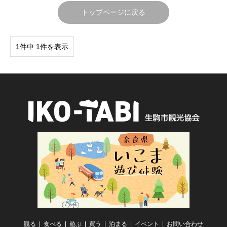
トップページに戻る
1件中 1件を表示
観る
食べる
遊ぶ
買う
泊まる
イベント
お問い合わせ