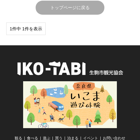
トップページに戻る
1件中 1件を表示
観る
食べる
遊ぶ
買う
泊まる
イベント
お問い合わせ