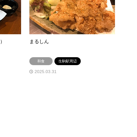
U）
まるしん
和食
生駒駅周辺
2025.03.31