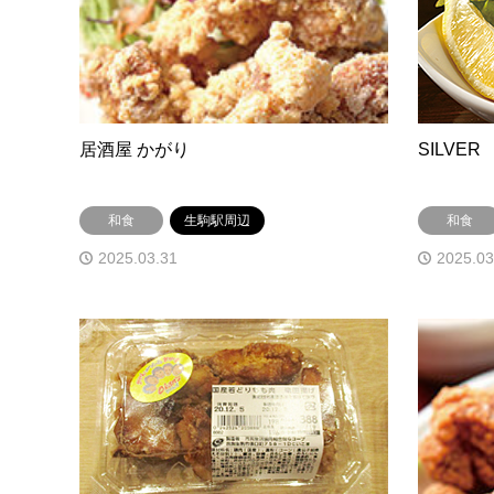
居酒屋 かがり
SILVER
和食
生駒駅周辺
和食
2025.03.31
2025.03