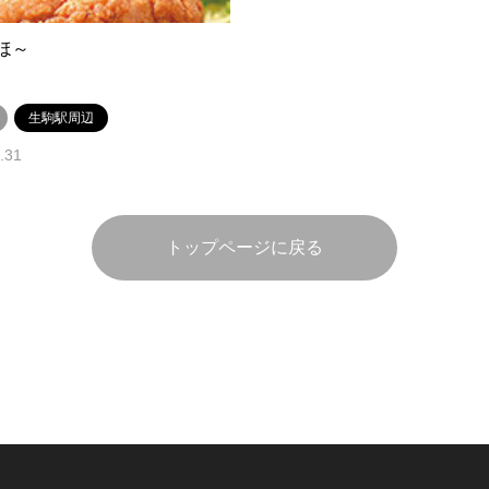
ほ～
生駒駅周辺
.31
トップページに戻る