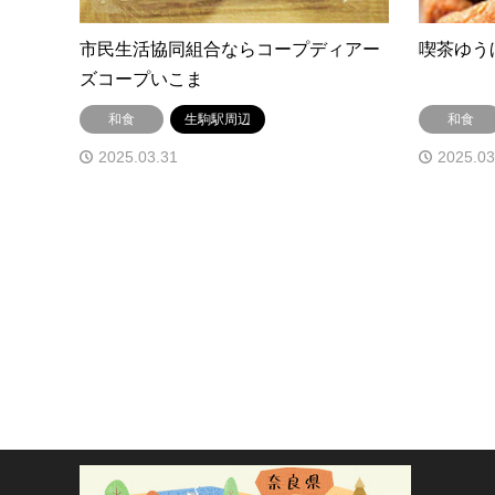
市民生活協同組合ならコープディアー
喫茶ゆう
ズコープいこま
和食
生駒駅周辺
和食
2025.03.31
2025.03