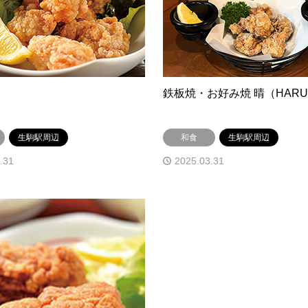
鉄板焼・お好み焼 晴（HAR
生駒駅周辺
和食
生駒駅周辺
.31
2025.03.31