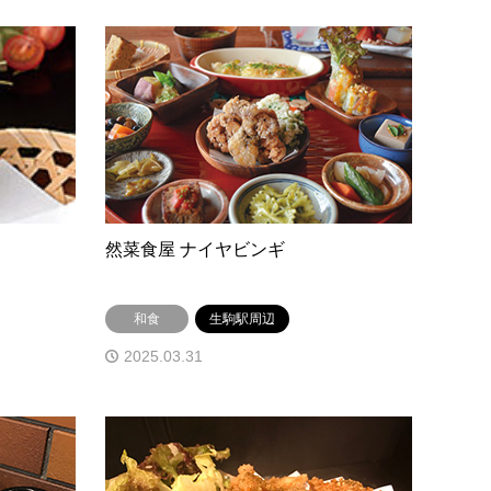
然菜食屋 ナイヤビンギ
和食
生駒駅周辺
2025.03.31