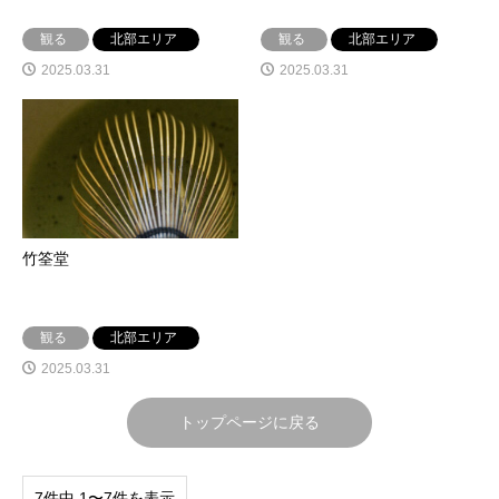
観る
北部エリア
観る
北部エリア
2025.03.31
2025.03.31
竹筌堂
観る
北部エリア
2025.03.31
トップページに戻る
7件中 1〜7件を表示